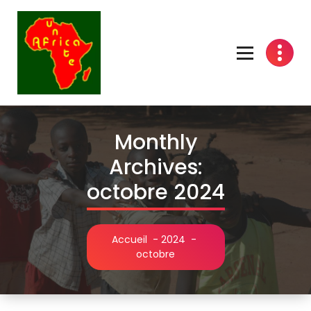
Aller
au
contenu
Monthly
Archives:
octobre 2024
Accueil
-
2024
-
octobre