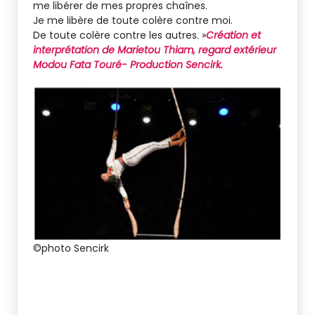
me libérer de mes propres chaînes.
Je me libère de toute colère contre moi.
De toute colère contre les autres. »
Création et
interprétation de Marietou Thiam, regard extérieur
Modou Fata Touré- Production Sencirk.
©photo Sencirk