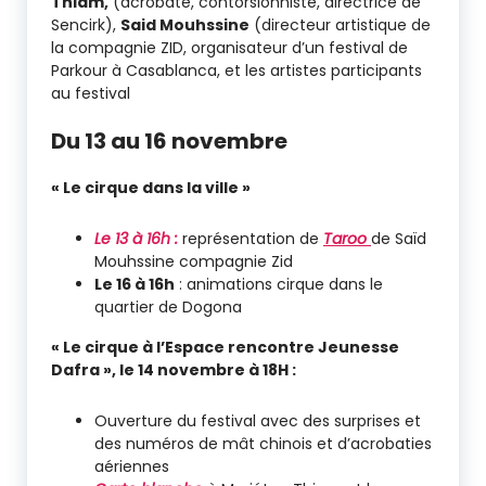
Thiam,
(acrobate, contorsionniste, directrice de
Sencirk),
Said Mouhssine
(directeur artistique de
la compagnie ZID, organisateur d’un festival de
Parkour à Casablanca, et les artistes participants
au festival
Du 13 au 16 novembre
« Le cirque dans la ville »
Le 13 à 16h :
représentation de
Taroo
de Saïd
Mouhssine compagnie Zid
Le 16 à 16h
: animations cirque dans le
quartier de Dogona
« Le cirque à l’Espace rencontre Jeunesse
Dafra », le 14 novembre à 18H :
Ouverture du festival avec des surprises et
des numéros de mât chinois et d’acrobaties
aériennes