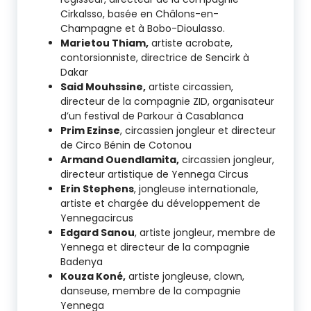
Cirkalsso, basée en Châlons-en-
Champagne et à Bobo-Dioulasso.
Marietou Thiam,
artiste acrobate,
contorsionniste, directrice de Sencirk à
Dakar
Said Mouhssine,
artiste circassien,
directeur de la compagnie ZID, organisateur
d’un festival de Parkour à Casablanca
Prim Ezinse
, circassien jongleur et directeur
de Circo Bénin de Cotonou
Armand Ouendlamita,
circassien jongleur,
directeur artistique de Yennega Circus
Erin Stephens
, jongleuse internationale,
artiste et chargée du développement de
Yennegacircus
Edgard Sanou
, artiste jongleur, membre de
Yennega et directeur de la compagnie
Badenya
Kouza Koné,
artiste jongleuse, clown,
danseuse, membre de la compagnie
Yennega