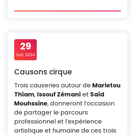
29
Oct, 2024
Causons cirque
Trois causeries autour de
Marietou
Thiam
,
Issouf Zémani
et
Said
Mouhssine
, donneront l’occasion
de partager le parcours
professionnel et l’expérience
artistique et humaine de ces trois