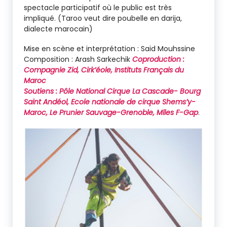
spectacle participatif où le public est très
impliqué. (Taroo veut dire poubelle en darija,
dialecte marocain)
Mise en scène et interprétation : Said Mouhssine
Composition : Arash Sarkechik
Coproduction :
Compagnie Zid, Cirk’éole, Instituts Français du
Maroc
Soutiens : Pôle National Cirque La Cascade- Bourg
Saint Andéol, Ecole nationale de cirque Shems’y-
Maroc, Le Prunier Sauvage-Grenoble, Mlles F-Gap
.