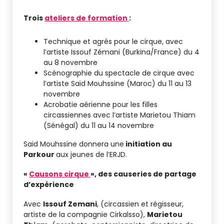
Trois
ateliers de formation
:
Technique et agrès pour le cirque, avec
l’artiste Issouf Zémani (Burkina/France) du 4
au 8 novembre
Scénographie du spectacle de cirque avec
l’artiste Saïd Mouhssine (Maroc) du 11 au 13
novembre
Acrobatie aérienne pour les filles
circassiennes avec l’artiste Marietou Thiam
(Sénégal) du 11 au 14 novembre
Said Mouhssine donnera une
initiation au
Parkour
aux jeunes de l’ERJD.
«
Causons cirque
», des causeries de partage
d’expérience
Avec
Issouf Zemani
, (circassien et régisseur,
artiste de la compagnie Cirkalsso),
Marietou