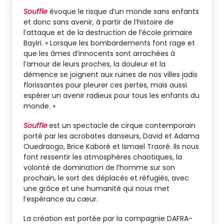
S
ouffle
évoque le risque d’un monde sans enfants
et donc sans avenir, à partir de l’histoire de
l’attaque et de la destruction de l’école primaire
Bayiri. « Lorsque les bombardements font rage et
que les âmes d’innocents sont arrachées à
l’amour de leurs proches, la douleur et la
démence se joignent aux ruines de nos villes jadis
florissantes pour pleurer ces pertes, mais aussi
espérer un avenir radieux pour tous les enfants du
monde. »
Souffle
est un spectacle de cirque contemporain
porté par les acrobates danseurs, David et Adama
Ouedraogo, Brice Kaboré et Ismael Traoré. Ils nous
font ressentir les atmosphères chaotiques, la
volonté de domination de l’homme sur son
prochain, le sort des déplacés et réfugiés, avec
une grâce et une humanité qui nous met
l’espérance au cœur.
La création est portée par la compagnie DAFRA-