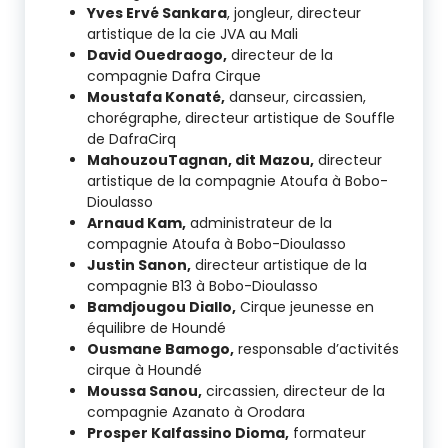
Yves Ervé Sankara
, jongleur, directeur
artistique de la cie JVA au Mali
David Ouedraogo,
directeur de la
compagnie Dafra Cirque
Moustafa Konaté,
danseur, circassien,
chorégraphe, directeur artistique de Souffle
de DafraCirq
MahouzouTagnan, dit Mazou,
directeur
artistique de la compagnie Atoufa à Bobo-
Dioulasso
Arnaud Kam,
administrateur de la
compagnie Atoufa à Bobo-Dioulasso
Justin Sanon,
directeur artistique de la
compagnie B13 à Bobo-Dioulasso
Bamdjougou Diallo,
Cirque jeunesse en
équilibre de Houndé
Ousmane Bamogo,
responsable d’activités
cirque à Houndé
Moussa Sanou,
circassien, directeur de la
compagnie Azanato à Orodara
Prosper Kalfassino Dioma,
formateur