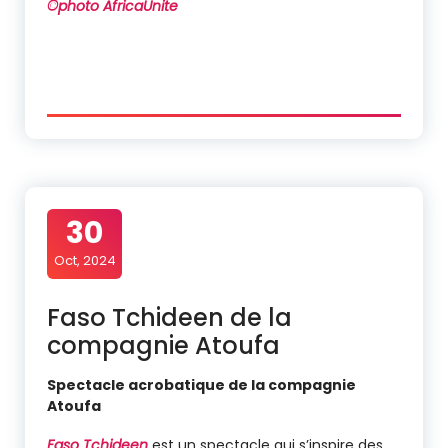
©photo AfricaUnite
30
Oct, 2024
Faso Tchideen de la
compagnie Atoufa
Spectacle acrobatique de la compagnie
Atoufa
Faso Tchideen
est un spectacle qui s’inspire des